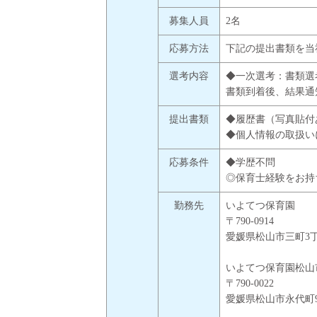
募集人員
2名
応募方法
下記の提出書類を当
選考内容
◆一次選考：書類
書類到着後、結果通
提出書類
◆履歴書（写真貼付
◆個人情報の取扱い
応募条件
◆学歴不問
◎保育士経験をお持
勤務先
いよてつ保育園
〒790-0914
愛媛県松山市三町3丁
いよてつ保育園松山
〒790-0022
愛媛県松山市永代町