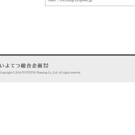
Copyright © 2016 IYOTETSU Planning Co., Ltd. All rights reserved.