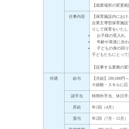
【就業場所の変更範
仕事内容
【保育施設内におけ
企業主導型保育施設
りして保育をいたし
お子様の受入れ、
年齢や発達に合わ
子どもの身の回り
子どもたちにとって
【従事する業務の変
待遇
給与
【月給】200,000円～2
※経験・スキルに応
諸手当
時間外手当、休日手
昇給
年1回（4月）
賞与
年2回（7月・12月）