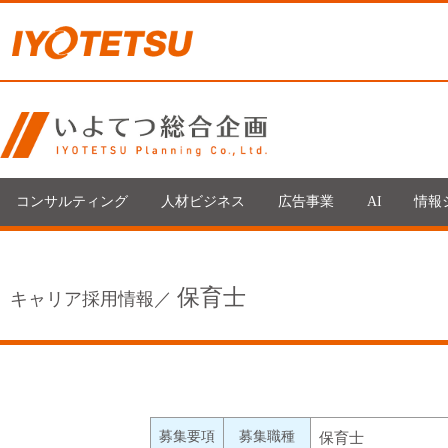
コンサルティング
人材ビジネス
広告事業
AI
情報
保育士
キャリア採用情報／
募集要項
募集職種
保育士